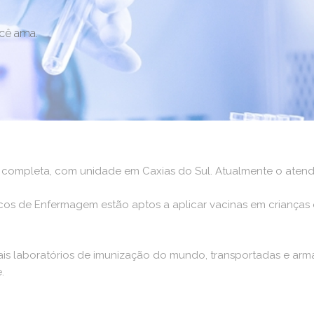
cê ama.
ão completa, com unidade em Caxias do Sul. Atualmente o ate
icos de Enfermagem estão aptos a aplicar vacinas em crianças 
pais laboratórios de imunização do mundo, transportadas e ar
.