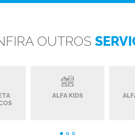
NFIRA OUTROS
SERVI
ETA
ALFA KIDS
ALF
ICOS