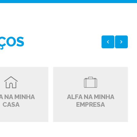
ÇOS
A NA MINHA
ALFA NA MINHA
CASA
EMPRESA