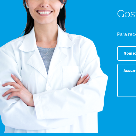
Gos
Para rec