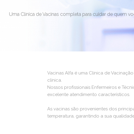
Uma Clínica de Vacinas completa para cuidar de quem vo
Vacinas Alfa é uma Clínica de Vacinaç
clínica.
Nossos profissionais Enfermeiros e Técn
excelente atendimento característicos.
As vacinas são provenientes dos princi
temperatura, garantindo a sua qualidade