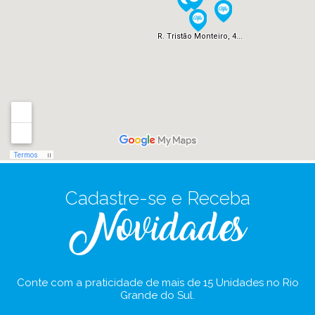
Cadastre-se e Receba
Novidades
Conte com a praticidade de mais de 15 Unidades no Rio
Grande do Sul.