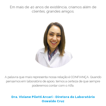
Em mais de 40 anos de existência, criamos além de
clientes, grandes amigos.
A palavra que mais representa nossa relação é CONFIANÇA. Quando
O
pensamos em laboratório de apoio, temos a certeza de que sempre
poderemos contar com o Alfa.
Dra. Viviane Piletti Arcari - Diretora do Laboratório
Oswaldo Cruz