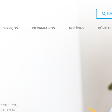
BU
SERVIÇOS
INFORMATIVOS
NOTÍCIAS
DÚVIDAS
 crescer,
ormulário