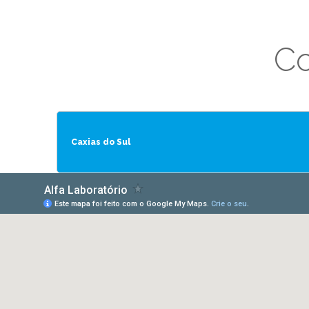
Co
Caxias do Sul