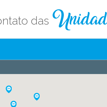
ntato das
Unidad