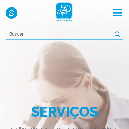
SERVIÇOS
O Alfa se destaca por oferecer serviços inovadores,