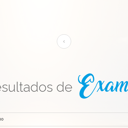
sultados de
Exam