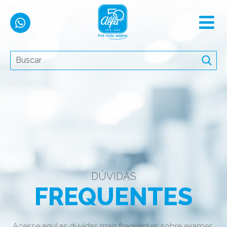
DÚVIDAS
FREQUENTES
Acesse aqui as dúvidas mais frequentes sobre exames,