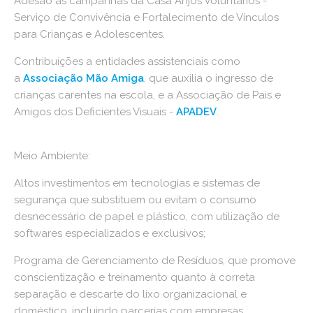
Adesão as campanhas da Casa Anjos Voluntários -
Serviço de Convivência e Fortalecimento de Vínculos
para Crianças e Adolescentes.
Contribuições a entidades assistenciais como
a
Associação Mão Amiga
, que auxilia o ingresso de
crianças carentes na escola, e a Associação de Pais e
Amigos dos Deficientes Visuais -
APADEV
.
Meio Ambiente:
Altos investimentos em tecnologias e sistemas de
segurança que substituem ou evitam o consumo
desnecessário de papel e plástico, com utilização de
softwares especializados e exclusivos;
Programa de Gerenciamento de Resíduos, que promove
conscientização e treinamento quanto à correta
separação e descarte do lixo organizacional e
doméstico, incluindo parcerias com empresas