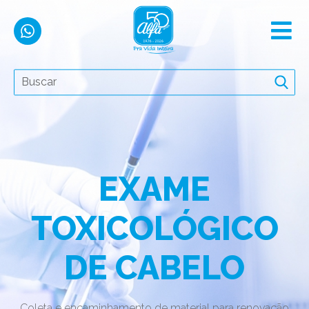
EXAME
TOXICOLÓGICO
DE CABELO
Coleta e encaminhamento de material para renovação