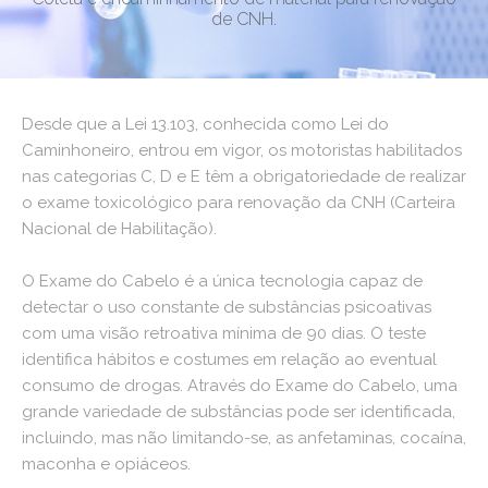
de CNH.
Desde que a Lei 13.103, conhecida como Lei do
Caminhoneiro, entrou em vigor, os motoristas habilitados
nas categorias C, D e E têm a obrigatoriedade de realizar
o exame toxicológico para renovação da CNH (Carteira
Nacional de Habilitação).
O Exame do Cabelo é a única tecnologia capaz de
detectar o uso constante de substâncias psicoativas
com uma visão retroativa mínima de 90 dias. O teste
identifica hábitos e costumes em relação ao eventual
consumo de drogas. Através do Exame do Cabelo, uma
grande variedade de substâncias pode ser identificada,
incluindo, mas não limitando-se, as anfetaminas, cocaína,
maconha e opiáceos.