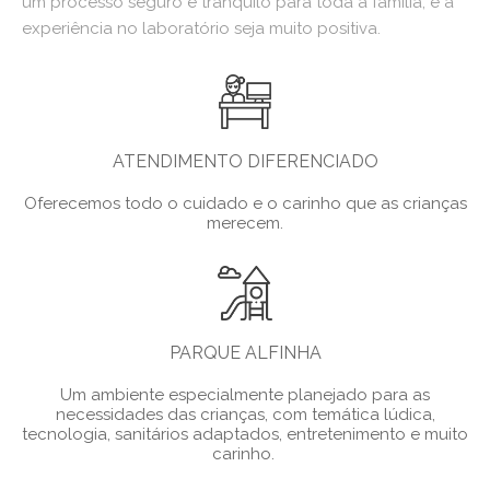
um processo seguro e tranquilo para toda a família, e a
experiência no laboratório seja muito positiva.
ATENDIMENTO DIFERENCIADO
Oferecemos todo o cuidado e o carinho que as crianças
merecem.
PARQUE ALFINHA
Um ambiente especialmente planejado para as
necessidades das crianças, com temática lúdica,
tecnologia, sanitários adaptados, entretenimento e muito
carinho.