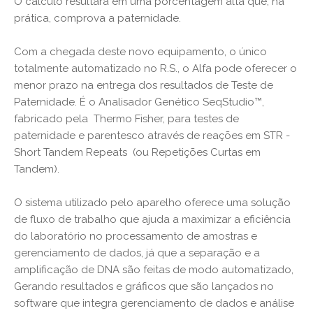
O cálculo resultará em uma porcentagem alta que, na
prática, comprova a paternidade.
Com a chegada deste novo equipamento, o único
totalmente automatizado no R.S., o Alfa pode oferecer o
menor prazo na entrega dos resultados de Teste de
Paternidade. É o Analisador Genético SeqStudio™,
fabricado pela Thermo Fisher, para testes de
paternidade e parentesco através de reações em STR -
Short Tandem Repeats (ou Repetições Curtas em
Tandem).
O sistema utilizado pelo aparelho oferece uma solução
de fluxo de trabalho que ajuda a maximizar a eficiência
do laboratório no processamento de amostras e
gerenciamento de dados, já que a separação e a
amplificação de DNA são feitas de modo automatizado,
Gerando resultados e gráficos que são lançados no
software que integra gerenciamento de dados e análise