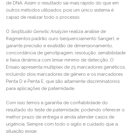
de DNA. Assim o resultado sai mais rápido do que em
outros métodos utilizados, pois um único sistema é
capaz de realizar todo o processo.
O
SeqStudio Genetic Analyzer
realiza análise de
fragmentos padrão ouro (sequenciamento Sanger), e
garante precisão e exatidão de dimensionamento,
concordância de genotipagem, resolução, sensibilidade
e faixa dinâmica com limiar mínimo de detecção. O
Ensaio apresenta multiplex de 25 marcadores genéticos,
incluindo dois marcadores de gênero e os marcadores
Penta D e Penta E, que são altamente discriminatórios
para aplicações de paternidade.
Com isso temos a garantia de confiabilidade do
resultado do teste de paternidade, podendo oferecer o
melhor prazo de entrega e ainda atender casos de
urgência. Sempre com todo o sigilo e cuidado que a
situação exige.