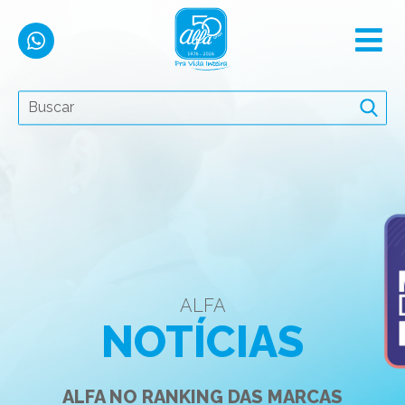
ALFA
NOTÍCIAS
ALFA NO RANKING DAS MARCAS