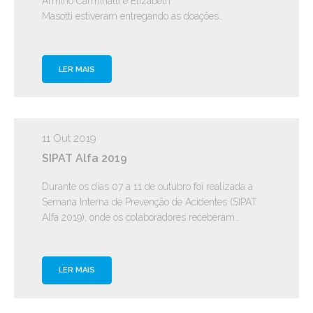
Armino Carminatti e Elizabeth
Masotti estiveram entregando as doações…
LER MAIS
11 Out 2019
SIPAT Alfa 2019
Durante os dias 07 a 11 de outubro foi realizada a
Semana Interna de Prevenção de Acidentes (SIPAT
Alfa 2019), onde os colaboradores receberam…
LER MAIS