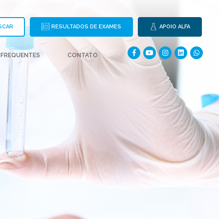
SCAR
RESULTADOS DE EXAMES
APOIO ALFA
 FREQUENTES
CONTATO