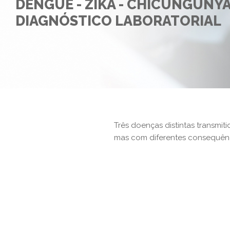
DENGUE - ZIKA - CHICUNGUNYA
DIAGNÓSTICO LABORATORIAL
Três doenças distintas transmi
mas com diferentes consequênc