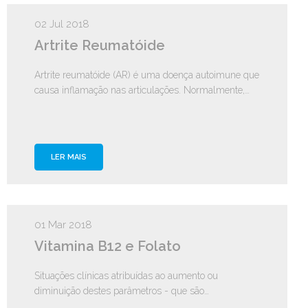
02 Jul 2018
Artrite Reumatóide
Artrite reumatóide (AR) é uma doença autoimune que
causa inflamação nas articulações. Normalmente,…
LER MAIS
01 Mar 2018
Vitamina B12 e Folato
Situações clínicas atribuídas ao aumento ou
diminuição destes parâmetros - que são…