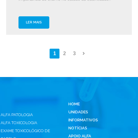
LER MAIS
1
2
3
HOME
UNIDADES
ALFA PATOLOGIA
INFORMATIVOS
ALFA TOXICOLOGIA
NOTÍCIAS
EXAME TOXICOLÓGICO DE
APOIO ALFA