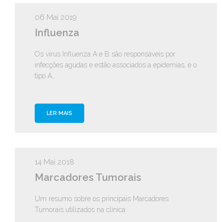
06 Mai 2019
Influenza
Os vírus Influenza A e B são responsáveis por
infecções agudas e estão associados a epidemias, e o
tipo A…
LER MAIS
14 Mai 2018
Marcadores Tumorais
Um resumo sobre os principais Marcadores
Tumorais utilizados na clínica