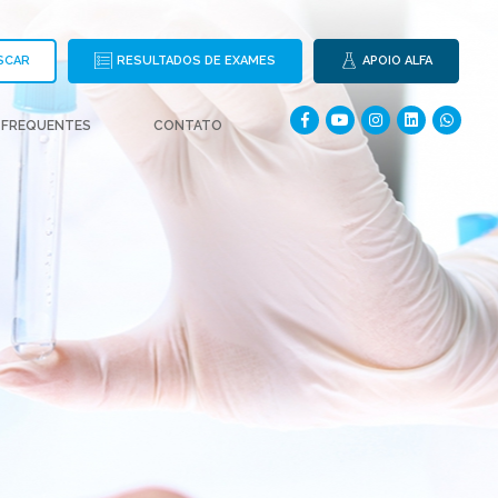
SCAR
RESULTADOS DE EXAMES
APOIO ALFA
 FREQUENTES
CONTATO