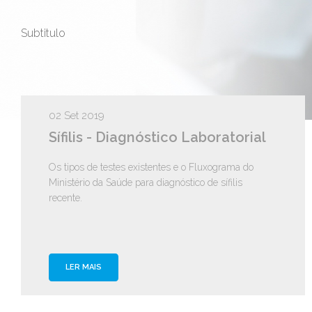
Subtitulo
02 Set 2019
Sífilis - Diagnóstico Laboratorial
Os tipos de testes existentes e o Fluxograma do
Ministério da Saúde para diagnóstico de sífilis
recente.
LER MAIS